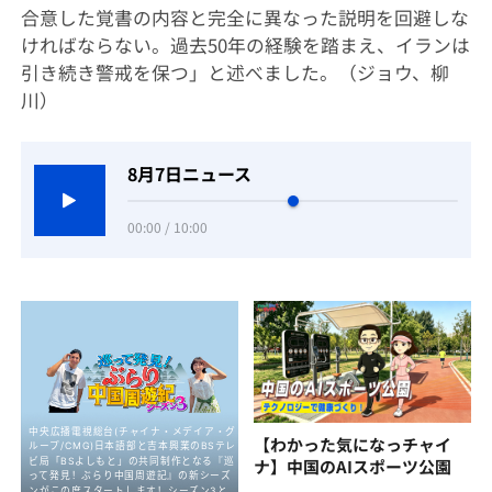
合意した覚書の内容と完全に異なった説明を回避しな
ければならない。過去50年の経験を踏まえ、イランは
引き続き警戒を保つ」と述べました。（ジョウ、柳
川）
8月7日ニュース
00:00 / 10:00
【わかった気になっチャイ
ナ】中国のAIスポーツ公園