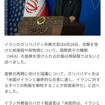
イランのガリババディ外務次官は6月24日、攻撃を受
けた核施設や核物資について、国際原子力機関
（IAEA）の査察を受け入れる計画は現段階ではないと
述べました。
査察の再開に向けた協議について、ガリババディ氏は
「米国がイランと最終的な合意に達し、イランに対す
るすべての制裁を解除することが前提条件だ」と述べ
ました。
イラン外務省のバガイ報道官は「米政府は、イランと