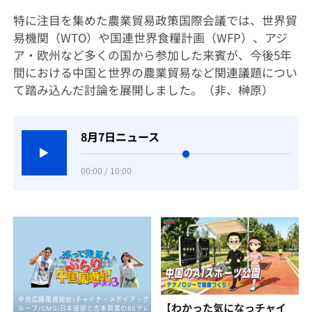
特に注目を集めた農業貿易政策国際会議では、世界貿
易機関（WTO）や国連世界食糧計画（WFP）、アジ
ア・欧州など多くの国から参加した来賓が、今後5年
間における中国と世界の農業貿易など関連議題につい
て踏み込んだ討論を展開しました。（非、榊原）
8月7日ニュース
00:00 / 10:00
【わかった気になっチャイ