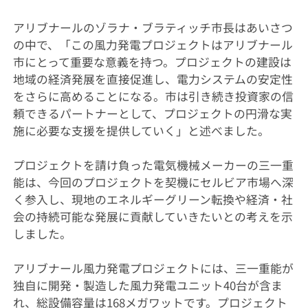
アリブナールのゾラナ・ブラティッチ市長はあいさつ
の中で、「この風力発電プロジェクトはアリブナール
市にとって重要な意義を持つ。プロジェクトの建設は
地域の経済発展を直接促進し、電力システムの安定性
をさらに高めることになる。市は引き続き投資家の信
頼できるパートナーとして、プロジェクトの円滑な実
施に必要な支援を提供していく」と述べました。
プロジェクトを請け負った電気機械メーカーの三一重
能は、今回のプロジェクトを契機にセルビア市場へ深
く参入し、現地のエネルギーグリーン転換や経済・社
会の持続可能な発展に貢献していきたいとの考えを示
しました。
アリブナール風力発電プロジェクトには、三一重能が
独自に開発・製造した風力発電ユニット40台が含ま
れ、総設備容量は168メガワットです。プロジェクト