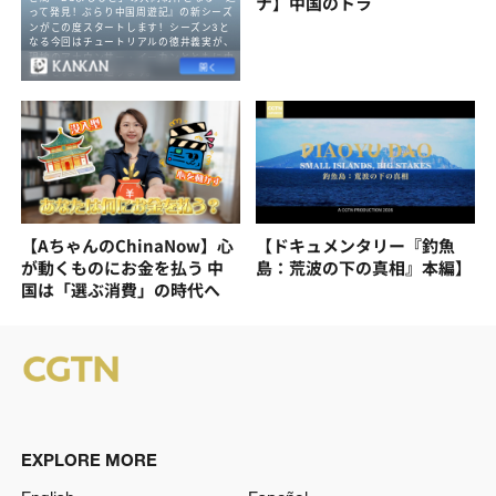
ナ】中国のトラ
【AちゃんのChinaNow】心
【ドキュメンタリー『釣魚
が動くものにお金を払う 中
島：荒波の下の真相』本編】
国は「選ぶ消費」の時代へ
EXPLORE MORE