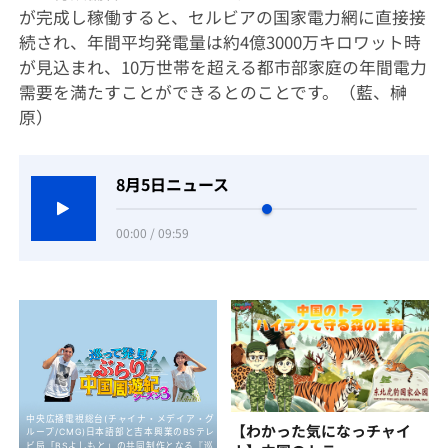
が完成し稼働すると、セルビアの国家電力網に直接接
続され、年間平均発電量は約4億3000万キロワット時
が見込まれ、10万世帯を超える都市部家庭の年間電力
需要を満たすことができるとのことです。（藍、榊
原）
8月5日ニュース
00:00 / 09:59
【わかった気になっチャイ