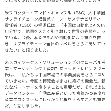
ンに深く溶け込むための重要な基盤となっています。
米プロクター・アンド・ギャンブル（P&G）大中華圏
サプライチェーン総裁兼チーフ・サステナビリティー
責任者（CSO）の楊源氏は、「中国は自動化とAIの応
用分野で、他国を大きく引き離して世界の先頭を走っ
ている。今後、私たちもAIや自動化により重点を置
き、サプライチェーン全体のレベルをさらに高めてい
きたい」と語りました。
米スカイワークス・ソリューションズのグローバル営
業・マーケティング上級副社長トッド・レピンスキー
氏は、「私たちは中国市場での事業展開をさらに深め
ていきたい。今回の博覧会はまさに絶好の機会だ。新
たなパートナーを増やすことも重要だが、それ以上に
データセンター、自動車産業といった複雑かつ高度な
産業エコシステムにしっかりと根を下ろすことも重要
だ」と話しました。