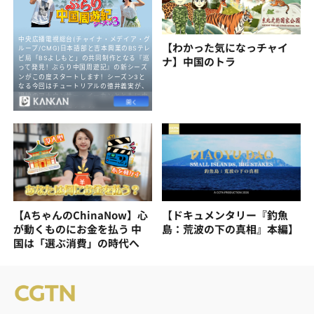
【わかった気になっチャイ
ナ】中国のトラ
【AちゃんのChinaNow】心
【ドキュメンタリー『釣魚
が動くものにお金を払う 中
島：荒波の下の真相』本編】
国は「選ぶ消費」の時代へ