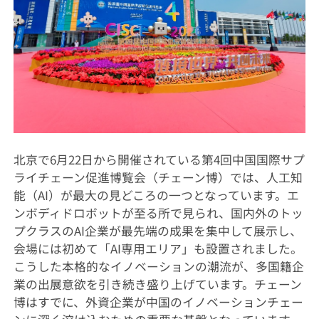
北京で6月22日から開催されている第4回中国国際サプ
ライチェーン促進博覧会（チェーン博）では、人工知
能（AI）が最大の見どころの一つとなっています。エ
ンボディドロボットが至る所で見られ、国内外のトッ
プクラスのAI企業が最先端の成果を集中して展示し、
会場には初めて「AI専用エリア」も設置されました。
こうした本格的なイノベーションの潮流が、多国籍企
業の出展意欲を引き続き盛り上げています。チェーン
博はすでに、外資企業が中国のイノベーションチェー