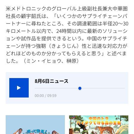
米メドトロニックのグローバル上級副社長兼大中華圏
社長の顧宇韶氏は、「いくつかのサプライチェーンパ
ートナーに尋ねたところ、その調達範囲は半径20～30
キロメートル以内で、24時間以内に最新のソリューシ
ョンや試作品を提供できるという。中国のサプライチ
ェーンが持つ強靭（きょうじん）性と迅速な対応力が
どれほどのものか分かってもらえると思う」と述べま
した。（ミン・イヒョウ、榊原）
8月6日ニュース
00:00 / 09:59