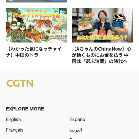
【わかった気になっチャイ
【AちゃんのChinaNow】心
ナ】中国のトラ
が動くものにお金を払う 中
国は「選ぶ消費」の時代へ
EXPLORE MORE
English
Español
Français
العربية