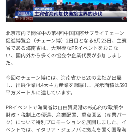
北京市内で開催中の第4回中国国際サプライチェーン
促進博覧会（チェーン博）2日目となる6月23日、主賓
省である海南省は、大規模なPRイベントをおこな
い、国内外から多くの協会や企業代表が参加しまし
た。
今回のチェーン博には、海南省から20の会社が出展
し、出展企業は4大主力産業を網羅し、展示面積は593
平方メートルに達しています。
PRイベントで海南省は自由貿易港の核心的な政策や
財政・税制上の優遇、産業配置、重点園区（産業パー
ク）について特別プロモーションを展開しました。イ
ベントでは、イタリア・ジェノバに拠点を置く国際海