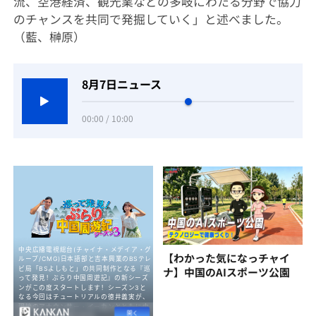
流、空港経済、観光業などの多岐にわたる分野で協力
のチャンスを共同で発掘していく」と述べました。
（藍、榊原）
8月7日ニュース
00:00 / 10:00
【わかった気になっチャイ
ナ】中国のAIスポーツ公園