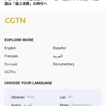
国は「選ぶ消費」の時代へ
EXPLORE MORE
English
Español
Français
العربية
Русский
Documentary
CCTV+
CHOOSE YOUR LANGUAGE
Shqip
ລາວ
Albanian
Lao
العربية
Bahasa Melayu
Arabic
Malay