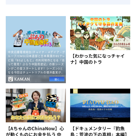
【わかった気になっチャイ
ナ】中国のトラ
【AちゃんのChinaNow】心
【ドキュメンタリー『釣魚
が動くものにお金を払う 中
島：荒波の下の真相』本編】