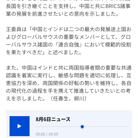
長国を引き継ぐことを支持し、中国と共にBRICS諸事
業の発展を前進させたいとの意向を示しました。
王委員は「中国とインドは二つの最大の発展途上国お
よびグローバルサウスの重要なメンバーとして、グロ
ーバルサウス諸国の『連合自強』において模範的役割
を果たすべきだ」と述べました。
また、中国はインドと共に両国指導者間の重要な共通
認識を着実に実行し、敏感な問題を適切に処理し、互
恵協力を深め、両国関係の好転の勢いを維持し、各自
の現代化の過程を手を携えて推進していきたいとの考
えを示しました。（任春生、柳川）
8月6日ニュース
00:00 / 09:59