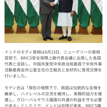
インドのモディ首相は6月23日、ニューデリーの首相
官邸で、BRICS安全保障上級代表会議に出席した各国
代表と会談し、中国共産党中央政治局委員で中央外事
活動委員会弁公室主任の王毅氏と友好的に意見交換を
行いました。
モディ氏は「現在の情勢下で、両国は伝統的な友情を
継承し、ハイレベルの交流を維持し、実務的協力を推
進し、グローバルサウス諸国の共通の利益を守る必要
がある」とした上で、インドは中国が来年、BRICS議