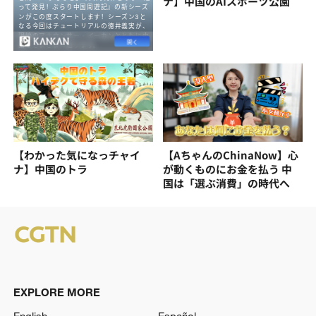
ナ】中国のAIスポーツ公園
【わかった気になっチャイ
【AちゃんのChinaNow】心
ナ】中国のトラ
が動くものにお金を払う 中
国は「選ぶ消費」の時代へ
EXPLORE MORE
English
Español