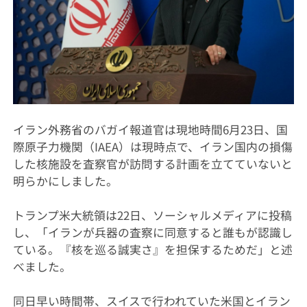
イラン外務省のバガイ報道官は現地時間6月23日、国
際原子力機関（IAEA）は現時点で、イラン国内の損傷
した核施設を査察官が訪問する計画を立てていないと
明らかにしました。
トランプ米大統領は22日、ソーシャルメディアに投稿
し、「イランが兵器の査察に同意すると誰もが認識し
ている。『核を巡る誠実さ』を担保するためだ」と述
べました。
同日早い時間帯、スイスで行われていた米国とイラン