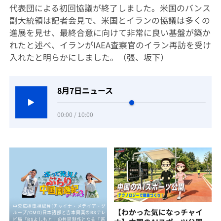
代表団による初回協議が終了しました。米国のバンス
副大統領は記者会見で、米国とイランの協議は多くの
進展を見せ、最終合意に向けて非常に良い基盤が築か
れたと述べ、イランがIAEA査察官のイラン再訪を受け
入れたと明らかにしました。（張、坂下）
8月7日ニュース
00:00 / 10:00
【わかった気になっチャイ