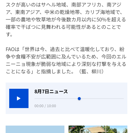
スクが高いのはサヘル地域、南部アフリカ、南アジ
ア、東南アジア、中米の乾燥地帯、カリブ海地域で、
一部の農地や牧草地が今後数カ月以内に50%を超える
確率で干ばつに見舞われる可能性があるとのことで
す。
FAOは「世界は今、過去と比べて温暖化しており、紛
争や食糧不安が広範囲に及んでいるため、今回のエル
ニーニョ現象が脆弱な地域により深刻な打撃を与える
ことになる」と指摘しました。（藍、柳川）
8月7日ニュース
00:00 / 10:00