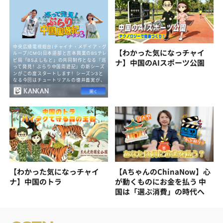
【わかった気になっチャイ
ナ】中国のAIスポーツ公園
【わかった気になっチャイ
【AちゃんのChinaNow】心
ナ】中国のトラ
が動くものにお金を払う 中
国は「選ぶ消費」の時代へ