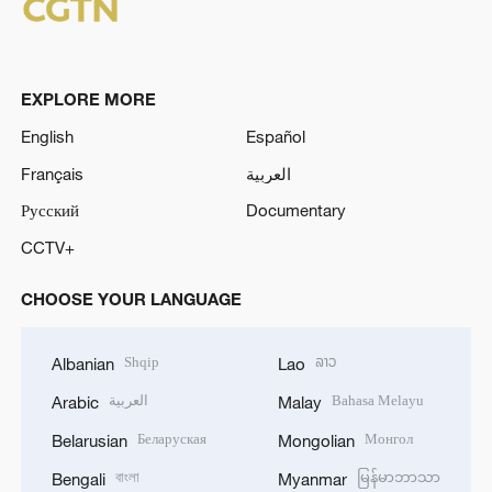
EXPLORE MORE
English
Español
Français
العربية
Русский
Documentary
CCTV+
CHOOSE YOUR LANGUAGE
Shqip
ລາວ
Albanian
Lao
العربية
Bahasa Melayu
Arabic
Malay
Беларуская
Монгол
Belarusian
Mongolian
বাংলা
မြန်မာဘာသာ
Bengali
Myanmar