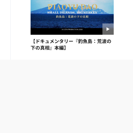
【ドキュメンタリー『釣魚島：荒波の
下の真相』本編】