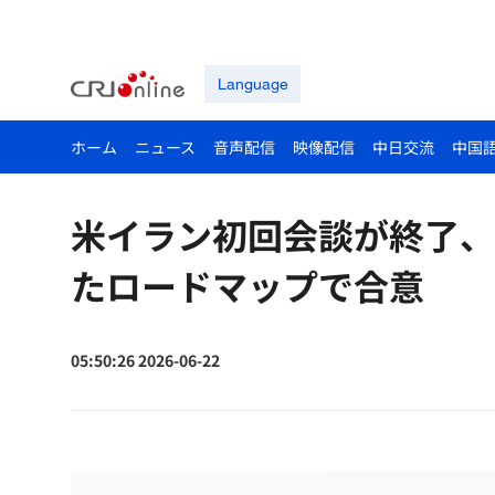
Language
ホーム
ニュース
音声配信
映像配信
中日交流
中国
米イラン初回会談が終了、
たロードマップで合意
05:50:26 2026-06-22