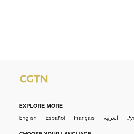
EXPLORE MORE
English
Español
Français
العربية
Ру
CHOOSE YOUR LANGUAGE