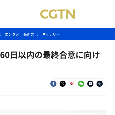
語
エンタメ
芸術文化
ギャラリー
60日以内の最終合意に向け