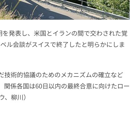
声明を発表し、米国とイランの間で交わされた覚
レベル会談がスイスで終了したと明らかにしま
だ技術的協議のためのメカニズムの確立など
。関係各国は60日以内の最終合意に向けたロー
ウ、柳川）