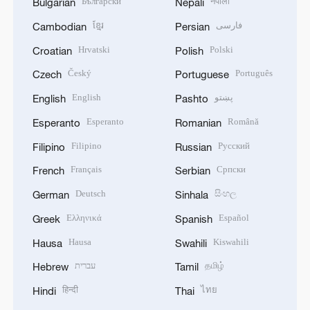
Български
नेपाली
Bulgarian
Nepali
ខ្មែរ
فارسی
Cambodian
Persian
Hrvatski
Polski
Croatian
Polish
Český
Português
Czech
Portuguese
English
پښتو
English
Pashto
Esperanto
Română
Esperanto
Romanian
Filipino
Русский
Filipino
Russian
Français
Српски
French
Serbian
Deutsch
සිංහල
German
Sinhala
Ελληνικά
Español
Greek
Spanish
Hausa
Kiswahili
Hausa
Swahili
עברית
தமிழ்
Hebrew
Tamil
हिन्दी
ไทย
Hindi
Thai