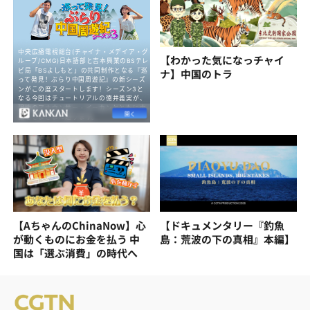
【わかった気になっチャイ
ナ】中国のトラ
【AちゃんのChinaNow】心
【ドキュメンタリー『釣魚
が動くものにお金を払う 中
島：荒波の下の真相』本編】
国は「選ぶ消費」の時代へ