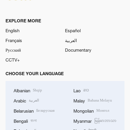
EXPLORE MORE
English
Español
Français
العربية
Русский
Documentary
CCTV+
CHOOSE YOUR LANGUAGE
Shqip
ລາວ
Albanian
Lao
العربية
Bahasa Melayu
Arabic
Malay
Беларуская
Монгол
Belarusian
Mongolian
বাংলা
မြန်မာဘာသာ
Bengali
Myanmar