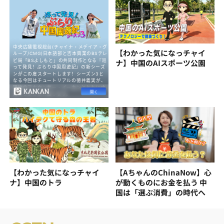
【わかった気になっチャイ
ナ】中国のAIスポーツ公園
【わかった気になっチャイ
【AちゃんのChinaNow】心
ナ】中国のトラ
が動くものにお金を払う 中
国は「選ぶ消費」の時代へ