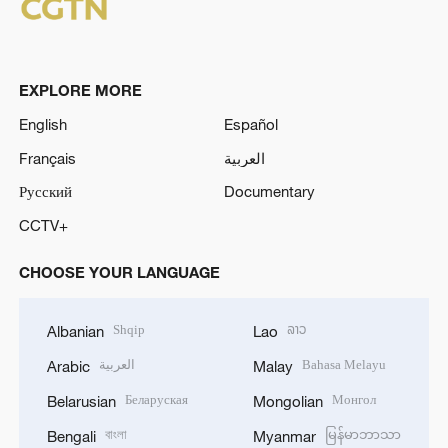
EXPLORE MORE
English
Español
Français
العربية
Русский
Documentary
CCTV+
CHOOSE YOUR LANGUAGE
Shqip
ລາວ
Albanian
Lao
العربية
Bahasa Melayu
Arabic
Malay
Беларуская
Монгол
Belarusian
Mongolian
বাংলা
မြန်မာဘာသာ
Bengali
Myanmar