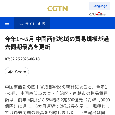
Language
サイト内検索
今年1～5月 中国西部地域の貿易規模が過
去同期最高を更新
07:32:25 2026-06-18
Share
中国南西部の四川省成都税関の統計によると、今年1
～5月、中国西部12の省・自治区・直轄市の物品貿易
額は、前年同期比18.5%増の2兆600億元（約48兆9000
億円）に達し、6カ月連続で2桁成長を示し、規模とし
ては過去同期の最高を記録しました。うち輸出は同