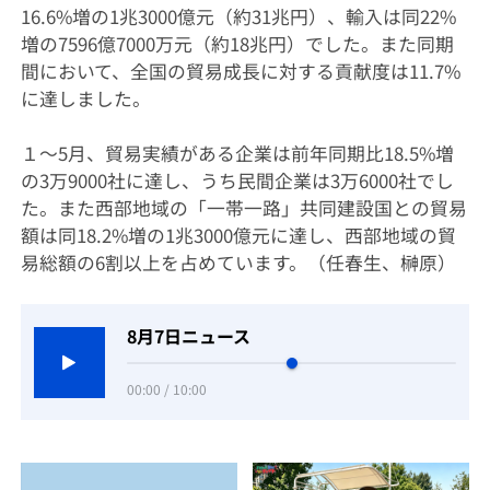
16.6%増の1兆3000億元（約31兆円）、輸入は同22%
増の7596億7000万元（約18兆円）でした。また同期
間において、全国の貿易成長に対する貢献度は11.7%
に達しました。
１～5月、貿易実績がある企業は前年同期比18.5%増
の3万9000社に達し、うち民間企業は3万6000社でし
た。また西部地域の「一帯一路」共同建設国との貿易
額は同18.2%増の1兆3000億元に達し、西部地域の貿
易総額の6割以上を占めています。（任春生、榊原）
8月7日ニュース
00:00 / 10:00