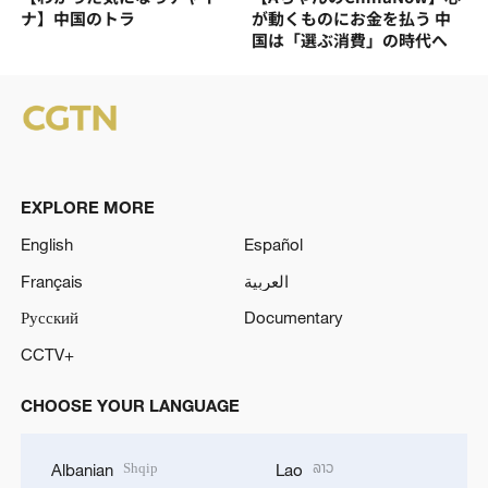
ナ】中国のトラ
が動くものにお金を払う 中
国は「選ぶ消費」の時代へ
EXPLORE MORE
English
Español
Français
العربية
Русский
Documentary
CCTV+
CHOOSE YOUR LANGUAGE
Shqip
ລາວ
Albanian
Lao