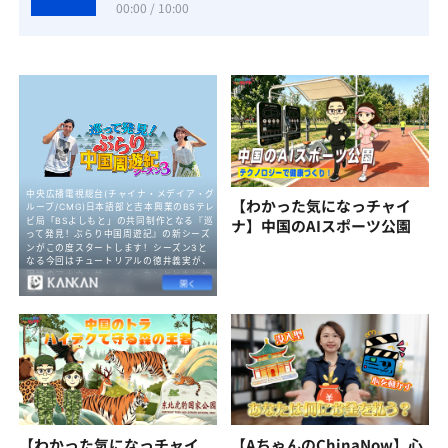
00:00 / 10:00
【わかった気になっチャイ
ナ】中国のAIスポーツ公園
【わかった気になっチャイ
【AちゃんのChinaNow】心