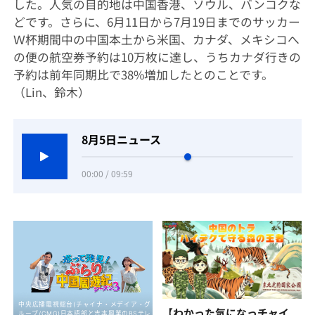
した。人気の目的地は中国香港、ソウル、バンコクな
どです。さらに、6月11日から7月19日までのサッカー
Ｗ杯期間中の中国本土から米国、カナダ、メキシコへ
の便の航空券予約は10万枚に達し、うちカナダ行きの
予約は前年同期比で38%増加したとのことです。
（Lin、鈴木）
8月5日ニュース
00:00 / 09:59
【わかった気になっチャイ