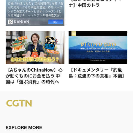
ナ】中国のトラ
【AちゃんのChinaNow】心
【ドキュメンタリー『釣魚
が動くものにお金を払う 中
島：荒波の下の真相』本編】
国は「選ぶ消費」の時代へ
EXPLORE MORE