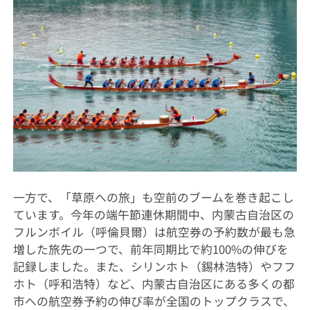
一方で、「草原への旅」も空前のブームを巻き起こし
ています。今年の端午節連休期間中、内蒙古自治区の
フルンボイル（呼倫貝爾）は航空券の予約数が最も急
増した旅先の一つで、前年同期比で約100%の伸びを
記録しました。また、シリンホト（錫林浩特）やフフ
ホト（呼和浩特）など、内蒙古自治区にある多くの都
市への航空券予約の伸び率が全国のトップクラスで、