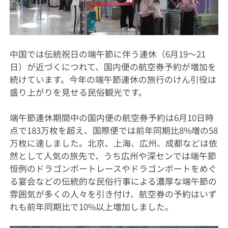
中国では伝統祝日の端午節に伴う連休（6月19～21
日）が近づくにつれて、国内便の航空券予約が増加を
続けています。今年の端午節連休の旅行のけん引役は
盛り上がりを見せる民俗観光です。
端午節連休期間中の国内便の航空券予約は6月10日時
点で183万枚を超え、国際便では前年同期比8%増の58
万枚に達しました。北京、上海、広州、成都などは依
然として人気の旅先で、うち広州や深センでは端午節
恒例のドラゴンボートレースやドラゴンボートをめぐ
る宴会などの伝統的な民俗行事による濃厚な端午節の
雰囲気が多くの人々を引き付け、航空券の予約はいず
れも前年同期比で10%以上増加しました。