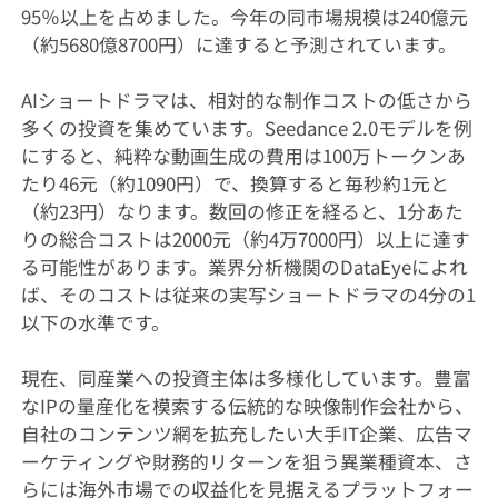
95％以上を占めました。今年の同市場規模は240億元
（約5680億8700円）に達すると予測されています。
AIショートドラマは、相対的な制作コストの低さから
多くの投資を集めています。Seedance 2.0モデルを例
にすると、純粋な動画生成の費用は100万トークンあ
たり46元（約1090円）で、換算すると毎秒約1元と
（約23円）なります。数回の修正を経ると、1分あた
りの総合コストは2000元（約4万7000円）以上に達す
る可能性があります。業界分析機関のDataEyeによれ
ば、そのコストは従来の実写ショートドラマの4分の1
以下の水準です。
現在、同産業への投資主体は多様化しています。豊富
なIPの量産化を模索する伝統的な映像制作会社から、
自社のコンテンツ網を拡充したい大手IT企業、広告マ
ーケティングや財務的リターンを狙う異業種資本、さ
らには海外市場での収益化を見据えるプラットフォー