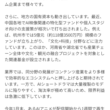
ム企業まで様々です。
さらに、地方の国有資本も動き出しています。最近、
中国各地でAI映像関連の特化型ファンドや個人スタジ
オ向けの支援策が相次いで打ち出されました。例え
ば、杭州市では5億元（約118億3500万円）規模のフ
ァンドが立ち上がり、「文化+科技」分野などに注力
しています。このほか、河南省や湖北省でも産業チェ
ーン全体や文化・観光の融合プロジェクトを対象とし
た関連基金が設立されました。
業界では、同分野の発展がコンテンツ産業をより多様
で効率的なエコシステムへと押し上げると期待されて
います。一方で、AIショートドラマは大量複製のモデ
ルに陥りやすく、淘汰率が極めて高いため、限界利益
は急激に低下しています。
今年1月末、あるAIアニメが配信開始から1週間で再生