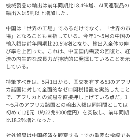
機械製品の輸出は前年同期比18.4％増、AI関連製品の
輸出入は5割以上増加した。
中国は「世界の工場」であるだけでなく、「世界の市
場」となることも目指している。今年1～5月の中国の
輸入額は前年同期比20.5%増となり、輸出入全体の伸
び率を上回った。これは、中国国内需要の回復と、経
済の内生的な成長力が持続的に発揮していることを示
している。
特筆すべきは、5月1日から、国交を有する53のアフリ
カ諸国に対して全面的なゼロ関税措置を実施したこと
で、アフリカとの貿易を直接押し上げている点だ。1
～5月のアフリカ諸国との輸出入額は同期間としては
初めて1兆元（約22兆9000億円）を突破し、前年同期
比18.2％増となった。
対外貿易は中国経済を観察する上での重要な指標であ