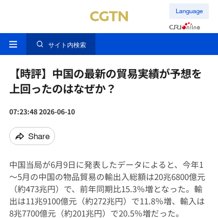
Language
サイト内検索
【時評】中国の最新の貿易実績が予想を
上回ったのはなぜか？
07:23:48 2026-06-10
Share
中国当局が6月9日に発表したデータによると、今年1
～5月の中国の物品貿易の輸出入総額は20兆6800億元
（約473兆円）で、前年同期比15.3％増となった。輸
出は11兆9100億元（約272兆円）で11.8％増、輸入は
8兆7700億元（約201兆円）で20.5％増だった。