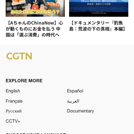
【AちゃんのChinaNow】心
【ドキュメンタリー『釣魚
が動くものにお金を払う 中
島：荒波の下の真相』本編】
国は「選ぶ消費」の時代へ
EXPLORE MORE
English
Español
Français
العربية
Русский
Documentary
CCTV+