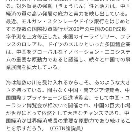
る。対外貿易の強靱（きょうじん）性と活力は、中国
経済の質の高い発展の底力と実力を映し出している。
最近、モルガン・スタンレーやドイツ銀行をはじめと
する複数の国際投資銀行が2026年の中国のGDP成長
率予測を上方修正した。米国のイーライリリー、フラ
ンスのロレアル、ドイツのメルクといった多国籍企業
は、中国をグローバルなイノベーション・エコシステ
ムの重要な原動力であると認識し、続々と中国での事
業展開を拡大している。
海は無数の川を受け入れるからこそ、あのような大き
さを持っている。間もなく中国・南アジア博覧会、中
国国際サプライチェーン促進博覧会、そして中国・ユ
ーラシア博覧会が相次いで開催され、中国の巨大市場
が世界にとって依然として大きなチャンスであり、中
国経済が世界経済成長の重要な原動力であり続けるこ
とを示すだろう。（CGTN論説員）