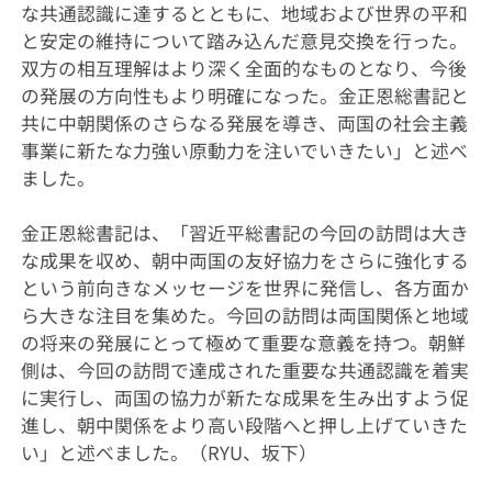
な共通認識に達するとともに、地域および世界の平和
と安定の維持について踏み込んだ意見交換を行った。
双方の相互理解はより深く全面的なものとなり、今後
の発展の方向性もより明確になった。金正恩総書記と
共に中朝関係のさらなる発展を導き、両国の社会主義
事業に新たな力強い原動力を注いでいきたい」と述べ
ました。
金正恩総書記は、「習近平総書記の今回の訪問は大き
な成果を収め、朝中両国の友好協力をさらに強化する
という前向きなメッセージを世界に発信し、各方面か
ら大きな注目を集めた。今回の訪問は両国関係と地域
の将来の発展にとって極めて重要な意義を持つ。朝鮮
側は、今回の訪問で達成された重要な共通認識を着実
に実行し、両国の協力が新たな成果を生み出すよう促
進し、朝中関係をより高い段階へと押し上げていきた
い」と述べました。（RYU、坂下）