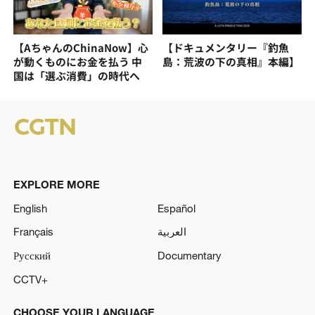
【AちゃんのChinaNow】心
【ドキュメンタリー『釣魚
が動くものにお金を払う 中
島：荒波の下の真相』本編】
国は「選ぶ消費」の時代へ
EXPLORE MORE
English
Español
Français
العربية
Русский
Documentary
CCTV+
CHOOSE YOUR LANGUAGE