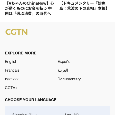
【AちゃんのChinaNow】心
【ドキュメンタリー『釣魚
が動くものにお金を払う 中
島：荒波の下の真相』本編】
国は「選ぶ消費」の時代へ
EXPLORE MORE
English
Español
Français
العربية
Русский
Documentary
CCTV+
CHOOSE YOUR LANGUAGE
Shqip
ລາວ
Albanian
Lao