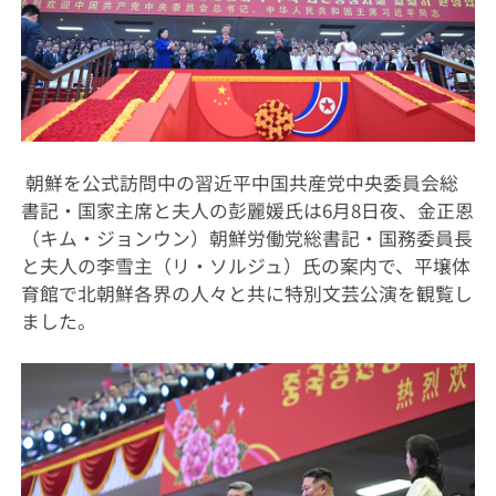
朝鮮を公式訪問中の習近平中国共産党中央委員会総
書記・国家主席と夫人の彭麗媛氏は6月8日夜、金正恩
（キム・ジョンウン）朝鮮労働党総書記・国務委員長
と夫人の李雪主（リ・ソルジュ）氏の案内で、平壌体
育館で北朝鮮各界の人々と共に特別文芸公演を観覧し
ました。