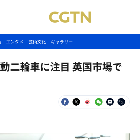
語
エンタメ
芸術文化
ギャラリー
動二輪車に注目 英国市場で