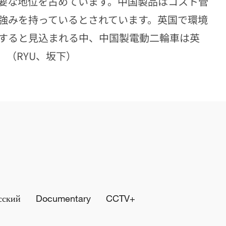
要な地位を占めています。中国製品はコスト管
強みを持っているとされています。英国で環境
すると見込まれる中、中国製電動二輪車は英
（RYU、坂下）
сский
Documentary
CCTV+