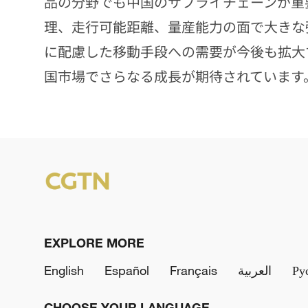
品の分野でも中国のサプライチェーンが重
理、走行可能距離、量産能力の面で大きな
に配慮した移動手段への需要が今後も拡大
国市場でさらなる成長が期待されています。
EXPLORE MORE
English
Español
Français
العربية
Ру
CHOOSE YOUR LANGUAGE