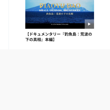
【ドキュメンタリー『釣魚島：荒波の
下の真相』本編】