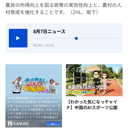
農民の所得向上を図る政策の実効性向上と、農村の人
材育成を強化することです。
（ZHL、坂下）
8月7日ニュース
00:00 / 10:00
【わかった気になっチャイ
ナ】中国のAIスポーツ公園