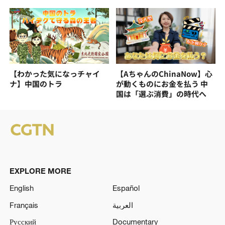
【わかった気になっチャイ
【AちゃんのChinaNow】心
ナ】中国のトラ
が動くものにお金を払う 中
国は「選ぶ消費」の時代へ
EXPLORE MORE
English
Español
Français
العربية
Русский
Documentary