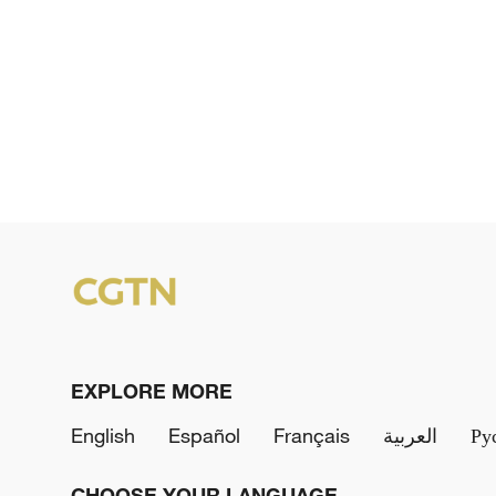
EXPLORE MORE
English
Español
Français
العربية
Ру
CHOOSE YOUR LANGUAGE