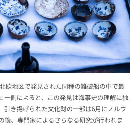
北欧地区で発見された同種の難破船の中で最
ェー側によると、この発見は海事史の理解に独
。引き揚げられた文化財の一部は
6
月にノルウ
の後、専門家によるさらなる研究が行われま