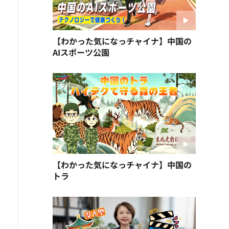
【わかった気になっチャイナ】中国の
AIスポーツ公園
【わかった気になっチャイナ】中国の
トラ