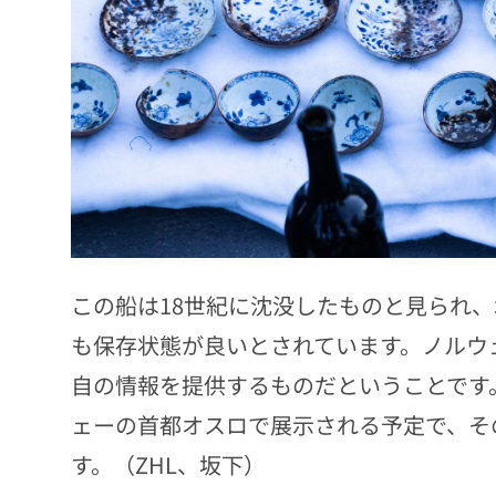
この船は
18
世紀に沈没したものと見られ、
も保存状態が良いとされています。ノルウ
自の情報を提供するものだということです
ェーの首都オスロで展示される予定で、そ
す。
（ZHL、坂下）