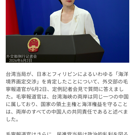
台湾当局が、日本とフィリピンによるいわゆる「海洋
境界画定交渉」を肯定したことについて、外交部の毛
寧報道官が6月2日、定例記者会見で質問に答えまし
た。毛寧報道官は、台湾海峡の両岸は同じ一つの中国
に属しており、国家の領土主権と海洋権益を守ること
は、両岸のすべての中国人の共同責任であると述べま
した。
毛寧報道官はさらに、民進党当局は政治的私利を図る