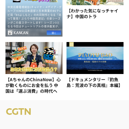
【わかった気になっチャイ
ナ】中国のトラ
【AちゃんのChinaNow】心
【ドキュメンタリー『釣魚
が動くものにお金を払う 中
島：荒波の下の真相』本編】
国は「選ぶ消費」の時代へ