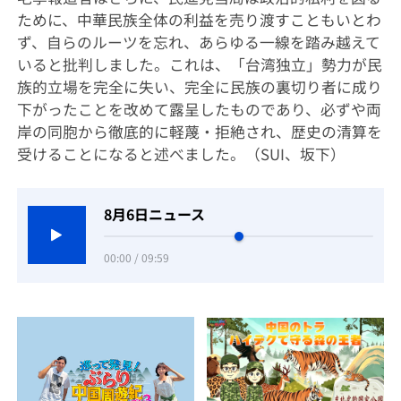
ために、中華民族全体の利益を売り渡すこともいとわ
ず、自らのルーツを忘れ、あらゆる一線を踏み越えて
いると批判しました。これは、「台湾独立」勢力が民
族的立場を完全に失い、完全に民族の裏切り者に成り
下がったことを改めて露呈したものであり、必ずや両
岸の同胞から徹底的に軽蔑・拒絶され、歴史の清算を
受けることになると述べました。（SUI、坂下）
8月6日ニュース
00:00 / 09:59