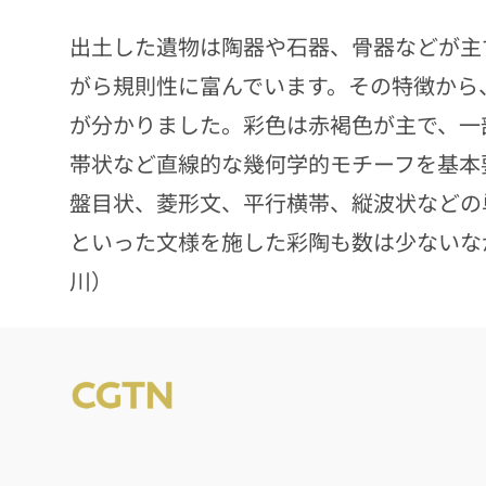
出土した遺物は陶器や石器、骨器などが主
がら規則性に富んでいます。その特徴から
が分かりました。彩色は赤褐色が主で、一
帯状など直線的な幾何学的モチーフを基本
盤目状、菱形文、平行横帯、縦波状などの
といった文様を施した彩陶も数は少ないな
川）