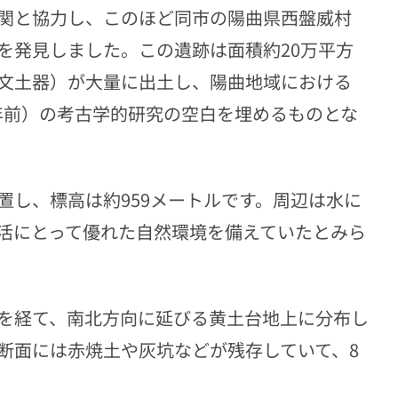
関と協力し、このほど同市の陽曲県西盤威村
を発見しました。この遺跡は面積約20万平方
文土器）が大量に出土し、陽曲地域における
00年前）の考古学的研究の空白を埋めるものとな
置し、標高は約959メートルです。周辺は水に
活にとって優れた自然環境を備えていたとみら
を経て、南北方向に延びる黄土台地上に分布し
断面には赤焼土や灰坑などが残存していて、8