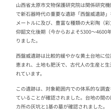
山西省太原市文物保護研究院は関係研究機
で新石器時代の重要な遺跡「西盤威遺跡」
メートルに及び、豊富な種類の大彩陶（彩
仰韶文化後期（今からおよそ5300～46
りました。
西盤威遺跡は比較的緩やかな黄土台地に位
恵まれ、土地も肥沃で、古代人の生産と生
れています。
この遺跡は、対象範囲内での体系的な調査
ていることが確認されました。台地の間の
カ所の灰坑と1基の墓が確認されました。