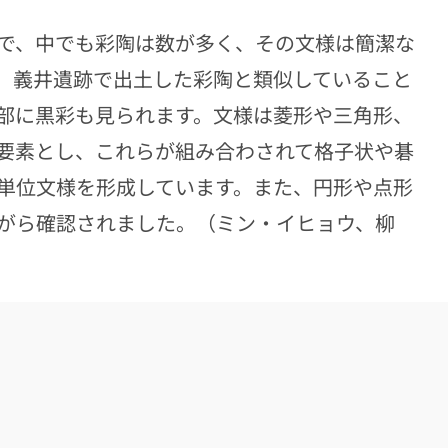
で、中でも彩陶は数が多く、その文様は簡潔な
、義井遺跡で出土した彩陶と類似していること
部に黒彩も見られます。文様は菱形や三角形、
要素とし、これらが組み合わされて格子状や碁
単位文様を形成しています。また、円形や点形
がら確認されました。（ミン・イヒョウ、柳