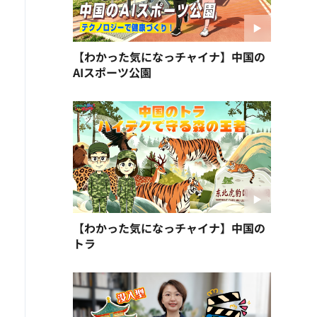
【わかった気になっチャイナ】中国の
AIスポーツ公園
【わかった気になっチャイナ】中国の
トラ