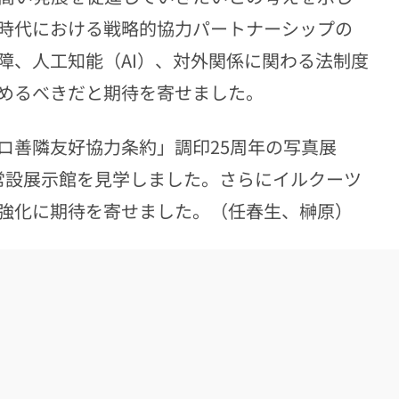
時代における戦略的協力パートナーシップの
障、人工知能（AI）、対外関係に関わる法制度
めるべきだと期待を寄せました。
ロ善隣友好協力条約」調印25周年の写真展
常設展示館を見学しました。さらにイルクーツ
強化に期待を寄せました。（任春生、榊原）