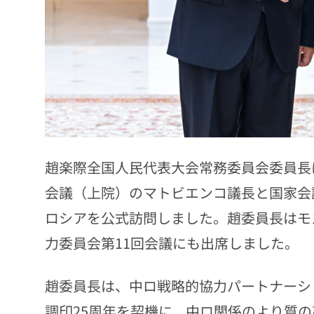
趙楽際全国人民代表大会常務委員会委員長は
会議（上院）のマトビエンコ議長と国家会
ロシアを公式訪問しました。趙委員長はモ
力委員会第11回会議にも出席しました。
趙委員長は、中ロ戦略的協力パートナーシ
調印25周年を契機に、中ロ関係のより質