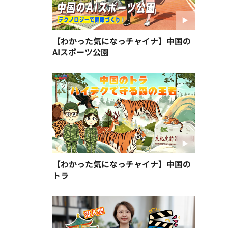
【わかった気になっチャイナ】中国の
AIスポーツ公園
【わかった気になっチャイナ】中国の
トラ