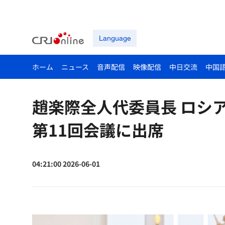
Language
ホーム
ニュース
音声配信
映像配信
中日交流
中国
趙楽際全人代委員長 ロシ
第11回会議に出席
04:21:00 2026-06-01