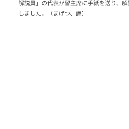
解説員」の代表が習主席に手紙を送り、解
しました。（まげつ、謙）