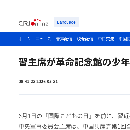
Language
ホーム
ニュース
音声配信
映像配信
中日交流
中国
習主席が革命記念館の少年
08:41:23 2026-05-31
6月1日の「国際こどもの日」を前に、習
中央軍事委員会主席は、中国共産党第1回