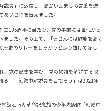
解説員」に返信し、温かい励ましの言葉を送
のあいさつを伝えました。
創立105周年に当たり、党の事業には世代から
べました。その上で、「皆さんには隊旗を高く
て歴史のリレーをしっかりと走り抜けてほし
れ、党の歴史を学び、党の物語を解説する取
る——紅領巾解説員を目指そう」は2021年
記念館と南湖革命記念館の少年先鋒隊「紅領巾