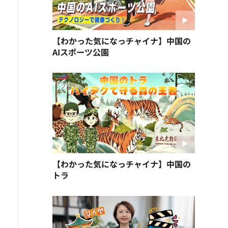
【わかった気になっチャイナ】中国の
AIスポーツ公園
【わかった気になっチャイナ】中国の
トラ