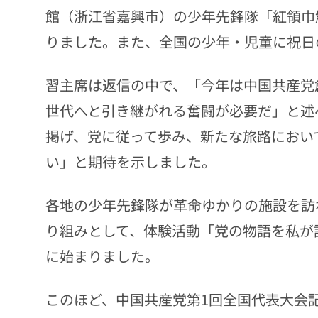
館（浙江省嘉興市）の少年先鋒隊「紅領巾
りました。また、全国の少年・児童に祝日
習主席は返信の中で、「今年は中国共産党
世代へと引き継がれる奮闘が必要だ」と述
掲げ、党に従って歩み、新たな旅路におい
い」と期待を示しました。
各地の少年先鋒隊が革命ゆかりの施設を訪
り組みとして、体験活動「党の物語を私が語
に始まりました。
このほど、中国共産党第1回全国代表大会