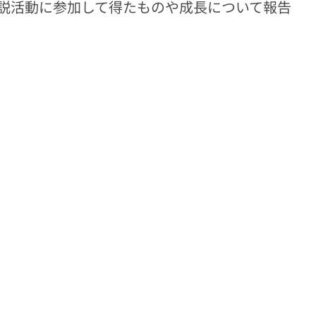
説活動に参加して得たものや成長について報告