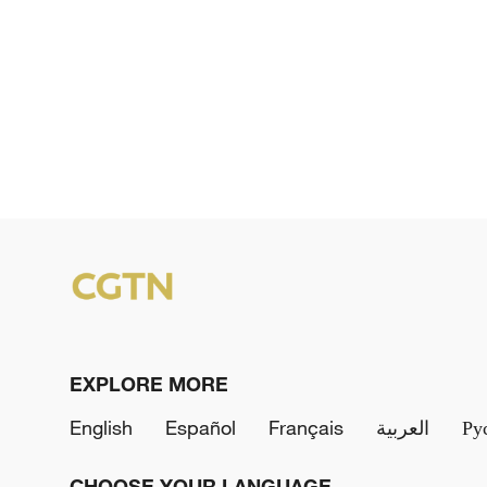
EXPLORE MORE
English
Español
Français
العربية
Ру
CHOOSE YOUR LANGUAGE