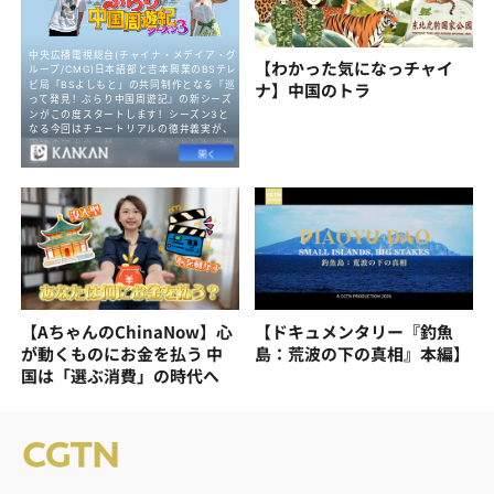
【わかった気になっチャイ
ナ】中国のトラ
【AちゃんのChinaNow】心
【ドキュメンタリー『釣魚
が動くものにお金を払う 中
島：荒波の下の真相』本編】
国は「選ぶ消費」の時代へ