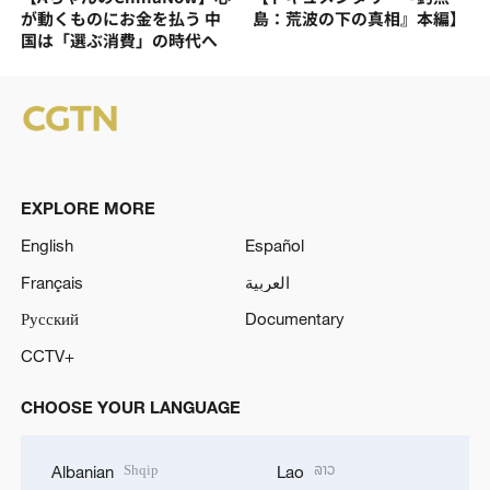
が動くものにお金を払う 中
島：荒波の下の真相』本編】
国は「選ぶ消費」の時代へ
EXPLORE MORE
English
Español
Français
العربية
Русский
Documentary
CCTV+
CHOOSE YOUR LANGUAGE
Shqip
ລາວ
Albanian
Lao