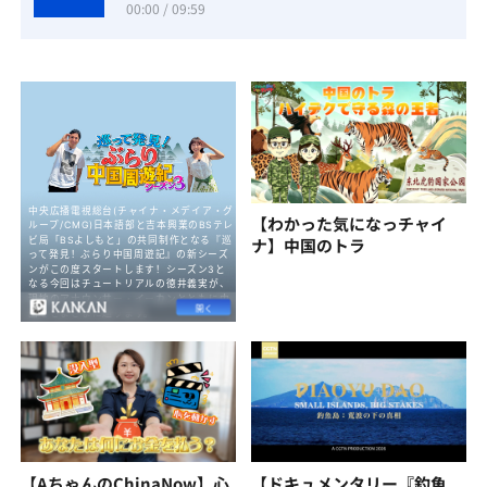
00:00 / 09:59
【わかった気になっチャイ
ナ】中国のトラ
【AちゃんのChinaNow】心
【ドキュメンタリー『釣魚