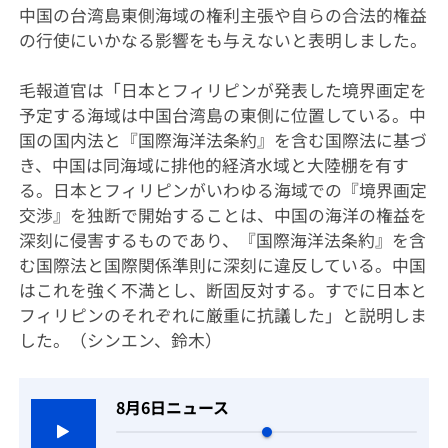
中国の台湾島東側海域の権利主張や自らの合法的権益
の行使にいかなる影響をも与えないと表明しました。
毛報道官は「日本とフィリピンが発表した境界画定を
予定する海域は中国台湾島の東側に位置している。中
国の国内法と『国際海洋法条約』を含む国際法に基づ
き、中国は同海域に排他的経済水域と大陸棚を有す
る。日本とフィリピンがいわゆる海域での『境界画定
交渉』を独断で開始することは、中国の海洋の権益を
深刻に侵害するものであり、『国際海洋法条約』を含
む国際法と国際関係準則に深刻に違反している。中国
はこれを強く不満とし、断固反対する。すでに日本と
フィリピンのそれぞれに厳重に抗議した」と説明しま
した。（シンエン、鈴木）
8月6日ニュース