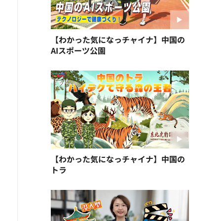
【わかった気になっチャイナ】中国の
AIスポーツ公園
【わかった気になっチャイナ】中国の
トラ