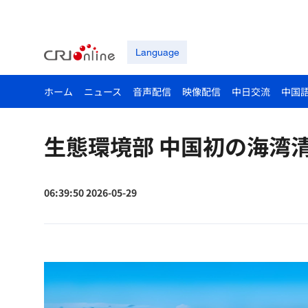
Language
ホーム
ニュース
音声配信
映像配信
中日交流
中国
生態環境部 中国初の海湾
06:39:50 2026-05-29