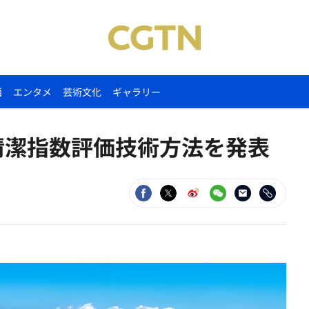
語
エンタメ
芸術文化
ギャラリー
清潔指数評価技術方法を発表