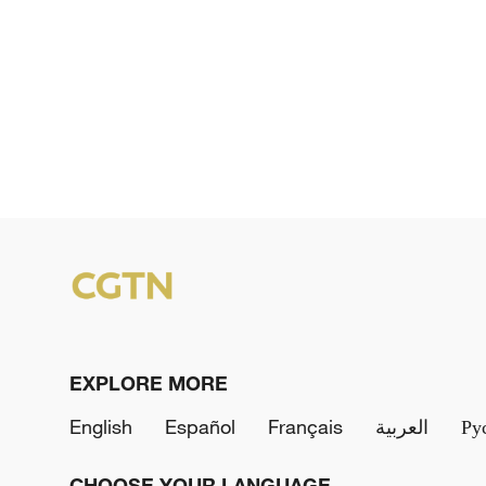
EXPLORE MORE
English
Español
Français
العربية
Ру
CHOOSE YOUR LANGUAGE