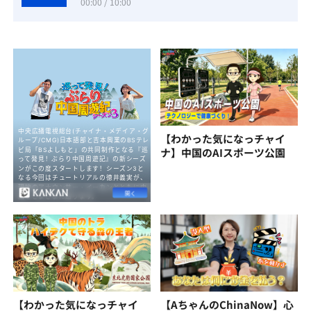
00:00 / 10:00
【わかった気になっチャイ
ナ】中国のAIスポーツ公園
【わかった気になっチャイ
【AちゃんのChinaNow】心