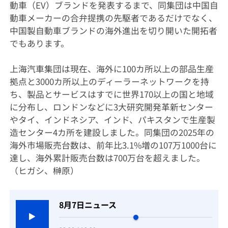
動車（EV）ブランドを発表するまで、同集団は中国自
動車メーカーの合弁提携の先駆者であるだけでなく、
中国製自動車ブランドの海外進出を切り開いた開拓者
でもあります。
上海汽車集団は現在、海外に100カ所以上の部品生産
拠点と3000カ所以上のディーラーネットワークを持
ち、製品とサービスはすでに世界170以上の国と地域
に分布し、ロンドンなどに3大研究開発革新センター
やタイ、インドネシア、インド、パキスタンで生産製
造センター4カ所を建設しました。同集団の2025年の
海外市場販売台数は、前年比3.1%増の107万1000台に
達し、海外累計販売台数は700万台を超えました。
（ヒガシ、榊原）
8月7日ニュース