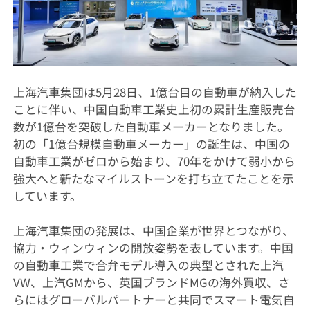
上海汽車集団は5月28日、1億台目の自動車が納入した
ことに伴い、中国自動車工業史上初の累計生産販売台
数が1億台を突破した自動車メーカーとなりました。
初の「1億台規模自動車メーカー」の誕生は、中国の
自動車工業がゼロから始まり、70年をかけて弱小から
強大へと新たなマイルストーンを打ち立てたことを示
しています。
上海汽車集団の発展は、中国企業が世界とつながり、
協力・ウィンウィンの開放姿勢を表しています。中国
の自動車工業で合弁モデル導入の典型とされた上汽
VW、上汽GMから、英国ブランドMGの海外買収、さ
らにはグローバルパートナーと共同でスマート電気自