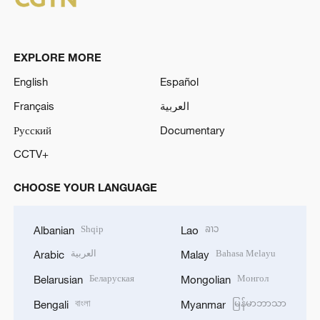
EXPLORE MORE
English
Español
Français
العربية
Русский
Documentary
CCTV+
CHOOSE YOUR LANGUAGE
Shqip
ລາວ
Albanian
Lao
العربية
Bahasa Melayu
Arabic
Malay
Беларуская
Монгол
Belarusian
Mongolian
বাংলা
မြန်မာဘာသာ
Bengali
Myanmar