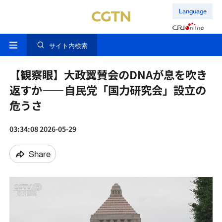
Language
サイト内検索
【観察眼】大政翼賛会のDNAが息を吹き
返すか——自民党「国力研究会」設立の
危うさ
03:34:08 2026-05-29
Share