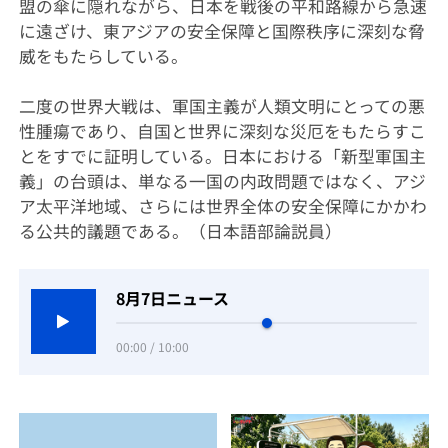
盟の傘に隠れながら、日本を戦後の平和路線から急速
に遠ざけ、東アジアの安全保障と国際秩序に深刻な脅
威をもたらしている。
二度の世界大戦は、軍国主義が人類文明にとっての悪
性腫瘍であり、自国と世界に深刻な災厄をもたらすこ
とをすでに証明している。日本における「新型軍国主
義」の台頭は、単なる一国の内政問題ではなく、アジ
ア太平洋地域、さらには世界全体の安全保障にかかわ
る公共的議題である。（日本語部論説員）
8月7日ニュース
00:00 / 10:00