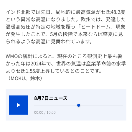
インド北部では先日、局地的に最高気温がセ氏48.2度
という異常な高温になりました。欧州では、発達した
温暖高気圧が特定の地域を覆う「ヒートドーム」現象
が発生したことで、5月の段階で本来ならば盛夏に見
られるような高温に見舞われています。
WMOの統計によると、現在のところ観測史上最も暑
かった年は2024年で、世界の気温は産業革命前の水準
よりセ氏1.55度上昇しているとのことです。
（MOKU、鈴木）
8月7日ニュース
00:00 / 10:00