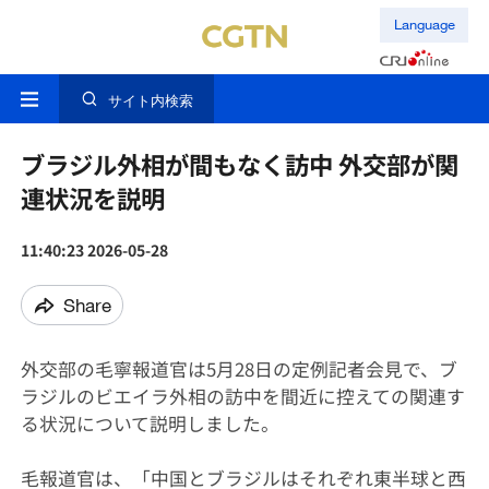
Language
サイト内検索
ブラジル外相が間もなく訪中 外交部が関
連状況を説明
11:40:23 2026-05-28
Share
外交部の毛寧報道官は5月28日の定例記者会見で、ブ
ラジルのビエイラ外相の訪中を間近に控えての関連す
る状況について説明しました。
毛報道官は、「中国とブラジルはそれぞれ東半球と西