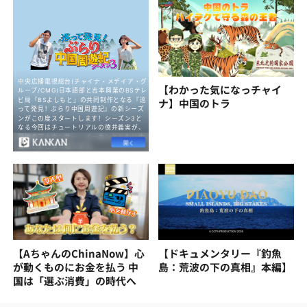
【わかった気になっチャイ
ナ】中国のトラ
【AちゃんのChinaNow】心
【ドキュメンタリー『釣魚
が動くものにお金を払う 中
島：荒波の下の真相』本編】
国は「選ぶ消費」の時代へ