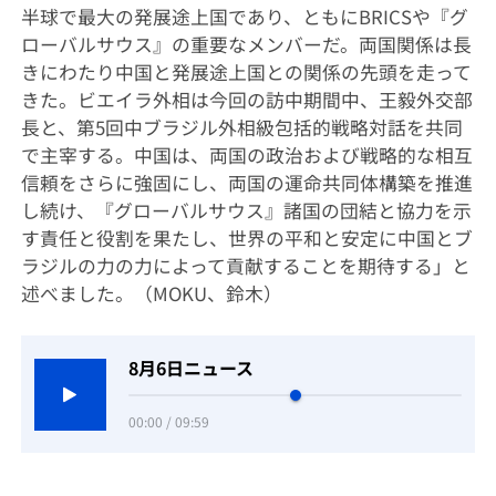
半球で最大の発展途上国であり、ともにBRICSや『グ
ローバルサウス』の重要なメンバーだ。両国関係は長
きにわたり中国と発展途上国との関係の先頭を走って
きた。ビエイラ外相は今回の訪中期間中、王毅外交部
長と、第5回中ブラジル外相級包括的戦略対話を共同
で主宰する。中国は、両国の政治および戦略的な相互
信頼をさらに強固にし、両国の運命共同体構築を推進
し続け、『グローバルサウス』諸国の団結と協力を示
す責任と役割を果たし、世界の平和と安定に中国とブ
ラジルの力の力によって貢献することを期待する」と
述べました。（MOKU、鈴木）
8月6日ニュース
00:00 / 09:59