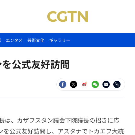
語
エンタメ
芸術文化
ギャラリー
ンを公式友好訪問
長は、カザフスタン議会下院議長の招きに応
タンを公式友好訪問し、アスタナでトカエフ大統