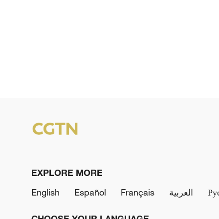
EXPLORE MORE
English
Español
Français
العربية
Ру
CHOOSE YOUR LANGUAGE