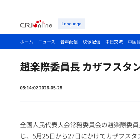
Language
ホーム
ニュース
音声配信
映像配信
中日交流
中国
趙楽際委員長 カザフスタ
05:14:02 2026-05-28
全国人民代表大会常務委員会の趙楽際委員
じ、5月25日から27日にかけてカザフス