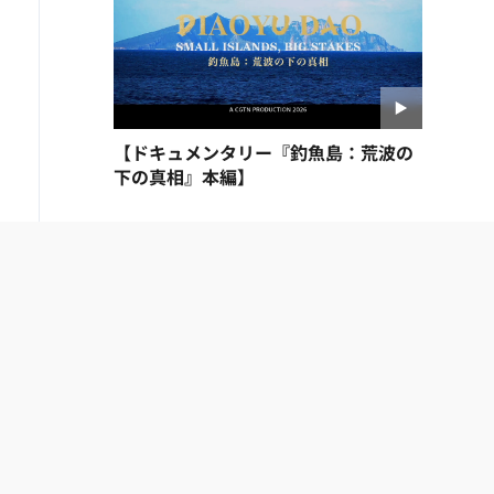
【ドキュメンタリー『釣魚島：荒波の
下の真相』本編】