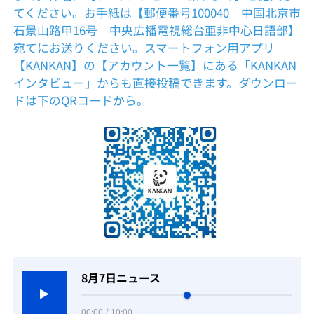
てください。お手紙は【郵便番号100040 中国北京市
石景山路甲16号 中央広播電視総台亜非中心日語部】
宛てにお送りください。スマートフォン用アプリ
【KANKAN】の【アカウント一覧】にある「KANKAN
インタビュー」からも直接投稿できます。ダウンロー
ドは下のQRコードから。
8月7日ニュース
00:00 / 10:00