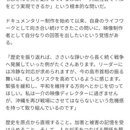
をどう実現できるか」という根本的な問いだ。
ドキュメンタリー制作を始めて以来、自身のライフワ
ークとして向き合い続けてきたこの問いに、映像制作
者として自分なりの回答を出したいという覚悟があ
る。
「歴史を振り返れば、ささいな諍いから長く続く戦争
へ発展していった例がたくさんあります。リーダーに
は冷静な対応が求められますが、今の高市首相の振る
舞いは、むしろリスクを高めているように感じます。
緊張を緩和し、平和を維持する方向へとかじを切って
ほしい。私は一介の映像ディレクターに過ぎません
が、沖縄を再び戦場にさせてはならないという危機感
を持って取り組んでいるのです」
歴史を原点から直視すること。加害と被害の記憶を受
け止めること。そして、人々が手をつなげる関係を築