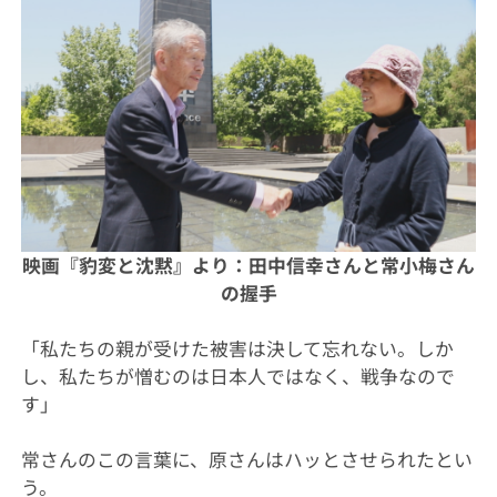
映画『豹変と沈黙』より：
田中信幸さん
と常小梅さん
の握手
「私たちの親が受けた被害は決して忘れない。しか
し、私たちが憎むのは日本人ではなく、戦争なので
す」
常さんのこの言葉に、原さんはハッとさせられたとい
う。