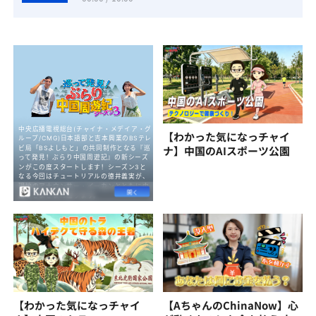
【わかった気になっチャイ
ナ】中国のAIスポーツ公園
【わかった気になっチャイ
【AちゃんのChinaNow】心