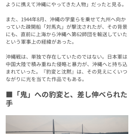
ように携えて沖縄にやってきた人物」だったと見る。
また、1944年8月、沖縄の学童らを乗せて九州へ向か
っていた疎開船「対馬丸」が撃沈されたが、その背景
にも、直前に上海から沖縄へ第62師団を輸送していた
という軍事上の経緯があった。
沖縄戦は、単独で存在していたのではない。日本軍は
中国大陸で積み重ねた侵略と暴力が、沖縄へと持ち込
まれていった。『豹変と沈黙』は、その見えにくいつ
ながりに光を当てた作品でもある。
■「鬼」への豹変と、差し伸べられた
手