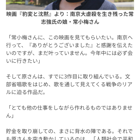
映画『豹変と沈黙』より：
南京大虐殺を生き残った常
志強氏の娘・常小梅さん
「常小梅さんに、この映画を見てもらいたい。南京へ
行って、『ありがとうございました』と感謝を伝えた
いのですが、まだ叶っていません。今年中には必ず会
いに行きたい」
そして原さんは、すでに3作目に取り組んでいる。文
部省唱歌をはじめ、歌を通して見えてくる戦争のリア
ルに迫る作品だ。
「とても他の仕事をしながら作れるものではありませ
ん」
貯金を取り崩しての、まさに背水の陣である。それで
も原さんを突き動かしているのは、「人類社会で平和