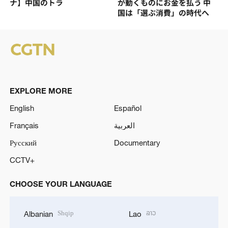
ナ】中国のトラ
が動くものにお金を払う 中
国は「選ぶ消費」の時代へ
EXPLORE MORE
English
Español
Français
العربية
Русский
Documentary
CCTV+
CHOOSE YOUR LANGUAGE
Shqip
ລາວ
Albanian
Lao