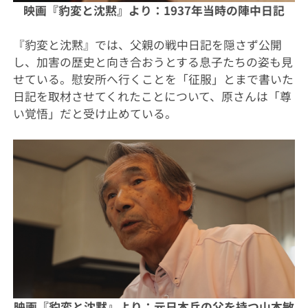
映画『豹変と沈黙』より：
1937年当時の陣中日記
『豹変と沈黙』では、父親の戦中日記を隠さず公開
し、加害の歴史と向き合おうとする息子たちの姿も見
せている。慰安所へ行くことを「征服」とまで書いた
日記を取材させてくれたことについて、原さんは「尊
い覚悟」だと受け止めている。
映画『豹変と沈黙』より：
元日本兵の父を持つ山本敏