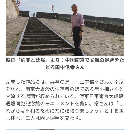
映画『豹変と沈黙』より：中国南京で
父親の足跡をた
どる田中信幸さん
完成した作品には、兵卒の息子・田中信幸さんが南京
を訪れ、南京大虐殺の生存者の娘である常小梅さんと
交流する場面が収められている。侵華日軍南京大虐殺
遇難同胞記念館のモニュメントを背に、常さんは「こ
れからは平和のために共に頑張りましょう」と手を差
し伸べ、二人は固い握手を交わす。