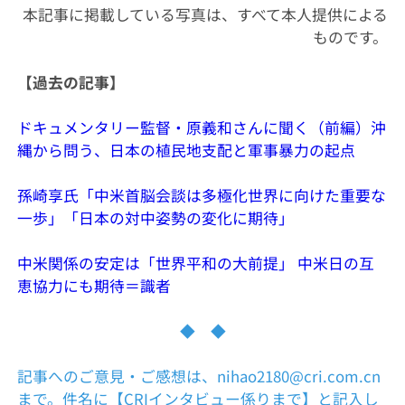
本記事に掲載している写真は、すべて本人提供による
ものです。
【過去の記事】
ドキュメンタリー監督・原義和さんに聞く（前編）沖
縄から問う、日本の植民地支配と軍事暴力の起点
孫崎享氏「中米首脳会談は多極化世界に向けた重要な
一歩」「日本の対中姿勢の変化に期待」
中米関係の安定は「世界平和の大前提」 中米日の互
恵協力にも期待＝識者
◆ ◆
記事へのご意見・ご感想は、nihao2180@cri.com.cn
まで。件名に【CRIインタビュー係りまで】と記入し