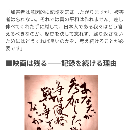
「加害者は意図的に記憶を忘却したがりますが、被害
者は忘れない。それでは真の平和は作れません。差し
伸べてくれた手に対して、日本人である我々はどう答
えるべきなのか。歴史を決して忘れず、繰り返さない
ためにはどうすれば良いのかを、考え続けることが必
要です」
■映画は残る——記録を続ける理由