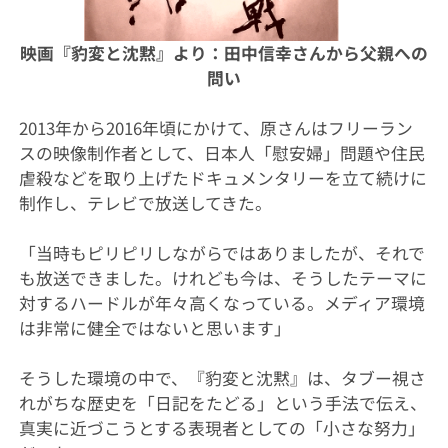
映画『豹変と沈黙』より：
田中信幸さんから
父親への
問い
2013年から2016年頃にかけて、原さんはフリーラン
スの映像制作者として、日本人「慰安婦」問題や住民
虐殺などを取り上げたドキュメンタリーを立て続けに
制作し、テレビで放送してきた。
「当時もピリピリしながらではありましたが、それで
も放送できました。けれども今は、そうしたテーマに
対するハードルが年々高くなっている。メディア環境
は非常に健全ではないと思います」
そうした環境の中で、『豹変と沈黙』は、タブー視さ
れがちな歴史を「日記をたどる」という手法で伝え、
真実に近づこうとする表現者としての「小さな努力」