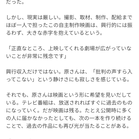
だった。
しかし、現実は厳しい。撮影、取材、制作、配給まで
ほぼ一人で担ったこの自主制作映画は、興行的には振
るわず、大きな赤字を抱えているという。
「正直なところ、上映してくれる劇場が広がっていな
いことが非常に残念です」
興行収入だけではない。原さんは、「批判の声すら入
ってこない」という静けさにも寂しさを感じている。
それでも、原さんは映画という形に希望を見いだして
いる。テレビ番組は、放送されればすぐに過去のもの
になっていく。だが映画は残る。たとえ公開時に多く
の人に届かなかったとしても、次の一本を作り続ける
ことで、過去の作品にも再び光が当たることがある。