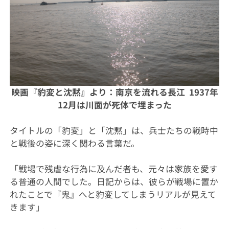
映画『豹変と沈黙』より：南京を流れる長江 1937年
12月は川面が死体で埋まった
タイトルの「豹変」と「沈黙」は、兵士たちの戦時中
と戦後の姿に深く関わる言葉だ。
「戦場で残虐な行為に及んだ者も、元々は家族を愛す
る普通の人間でした。日記からは、彼らが戦場に置か
れたことで『鬼』へと豹変してしまうリアルが見えて
きます」