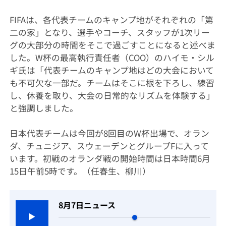
FIFAは、各代表チームのキャンプ地がそれぞれの「第
二の家」となり、選手やコーチ、スタッフが1次リー
グの大部分の時間をそこで過ごすことになると述べま
した。W杯の最高執行責任者（COO）のハイモ・シル
ギ氏は「代表チームのキャンプ地はどの大会において
も不可欠な一部だ。チームはそこに根を下ろし、練習
し、休養を取り、大会の日常的なリズムを体験する」
と強調しました。
日本代表チームは今回が8回目のW杯出場で、オラン
ダ、チュニジア、スウェーデンとグループFに入って
います。初戦のオランダ戦の開始時間は日本時間6月
15日午前5時です。（任春生、柳川）
8月7日ニュース