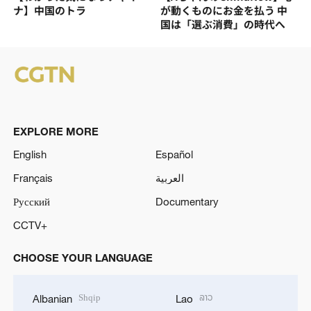
ナ】中国のトラ
が動くものにお金を払う 中
国は「選ぶ消費」の時代へ
EXPLORE MORE
English
Español
Français
العربية
Русский
Documentary
CCTV+
CHOOSE YOUR LANGUAGE
Shqip
ລາວ
Albanian
Lao