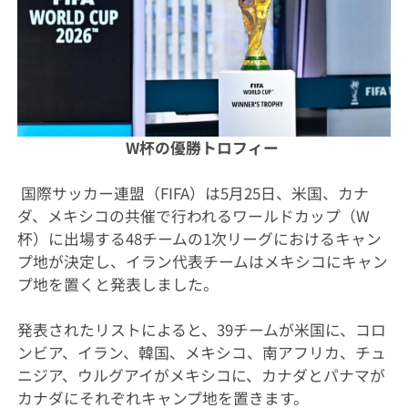
W杯の優勝トロフィー
国際サッカー連盟（FIFA）は5月25日、米国、カナ
ダ、メキシコの共催で行われるワールドカップ（W
杯）に出場する48チームの1次リーグにおけるキャン
プ地が決定し、イラン代表チームはメキシコにキャン
プ地を置くと発表しました。
発表されたリストによると、39チームが米国に、コロ
ンビア、イラン、韓国、メキシコ、南アフリカ、チュ
ニジア、ウルグアイがメキシコに、カナダとパナマが
カナダにそれぞれキャンプ地を置きます。