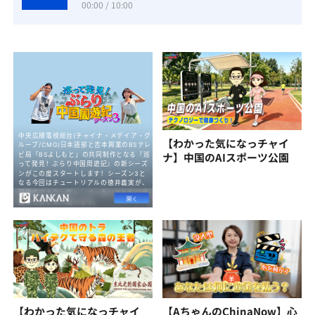
00:00 / 10:00
【わかった気になっチャイ
ナ】中国のAIスポーツ公園
【わかった気になっチャイ
【AちゃんのChinaNow】心