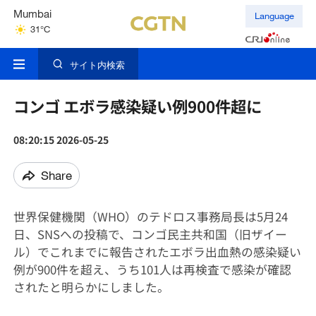
Mumbai
Language
31°C
Kuala Lumpur
31°C
サイト内検索
Singapore
30°C
コンゴ エボラ感染疑い例900件超に
08:20:15 2026-05-25
Share
世界保健機関（WHO）のテドロス事務局長は5月24
日、SNSへの投稿で、コンゴ民主共和国（旧ザイー
ル）‌でこれまでに報告されたエボラ出血熱の感染疑い
例が900件を超え、うち101人は再検査で感染が確認
されたと明らかにしました。