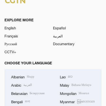
EXPLORE MORE
English
Español
Français
العربية
Русский
Documentary
CCTV+
CHOOSE YOUR LANGUAGE
Shqip
ລາວ
Albanian
Lao
العربية
Bahasa Melayu
Arabic
Malay
Беларуская
Монгол
Belarusian
Mongolian
বাংলা
မြန်မာဘာသာ
Bengali
Myanmar