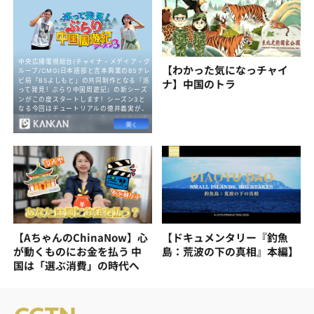
【わかった気になっチャイ
ナ】中国のトラ
【AちゃんのChinaNow】心
【ドキュメンタリー『釣魚
が動くものにお金を払う 中
島：荒波の下の真相』本編】
国は「選ぶ消費」の時代へ