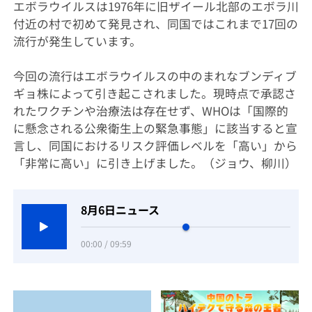
エボラウイルスは1976年に旧ザイール北部のエボラ川
付近の村で初めて発見され、同国ではこれまで17回の
流行が発生しています。
今回の流行はエボラウイルスの中のまれなブンディブ
ギョ株によって引き起こされました。現時点で承認さ
れたワクチンや治療法は存在せず、WHOは「国際的
に懸念される公衆衛生上の緊急事態」に該当すると宣
言し、同国におけるリスク評価レベルを「高い」から
「非常に高い」に引き上げました。（ジョウ、柳川）
8月6日ニュース
00:00 / 09:59