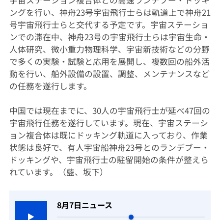
宇宙ステーション複合体との高速ランデブー・ドッキ
ングを行い、神舟23号宇宙飛行士らは軌道上で神舟21
号宇宙飛行士らと交代する予定です。宇宙ステーショ
ンでの滞在中、神舟23号の宇宙飛行士らは宇宙生命・
人体研究、微小重力物理科学、宇宙新技術などの分野
で多くの実験・試験と応用を展開し、複数回の船外活
動を行い、船外設備の設置、調整、メンテナンスなど
の任務を遂行します。
中国では現在までに、30人の宇宙飛行士が延べ47回の
宇宙飛行任務を遂行しています。現在、宇宙ステーシ
ョン複合体は既にドッキング軌道に入っており、作業
状態は良好で、有人宇宙船神舟23号とのランデブー・
ドッキングや、宇宙飛行士の駐留開始の条件が整えら
れています。（藍、坂下）
8月7日ニュース