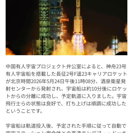
中国有人宇宙プロジェクト弁公室によると、神舟23号
有人宇宙船を搭載した長征2号F遥23キャリアロケット
が北京時間2026年5月24日午後11時08分、酒泉衛星発
射センターから発射され、宇宙船は約10分後にロケッ
トからの分離に成功し、予定軌道に入りました。宇宙
飛行士らの状態は良好で、打ち上げは順調に成功した
ということです。
宇宙船は軌道投入後、予定された手順に従って自動で