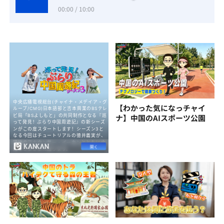
00:00 / 10:00
【わかった気になっチャイ
ナ】中国のAIスポーツ公園