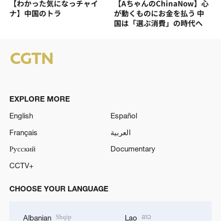
【わかった気になっチャイ
【AちゃんのChinaNow】心
ナ】中国のトラ
が動くものにお金を払う 中
国は「選ぶ消費」の時代へ
EXPLORE MORE
English
Español
Français
العربية
Русский
Documentary
CCTV+
CHOOSE YOUR LANGUAGE
Shqip
ລາວ
Albanian
Lao