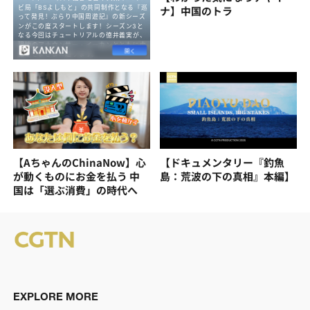
ナ】中国のトラ
【AちゃんのChinaNow】心
【ドキュメンタリー『釣魚
が動くものにお金を払う 中
島：荒波の下の真相』本編】
国は「選ぶ消費」の時代へ
EXPLORE MORE