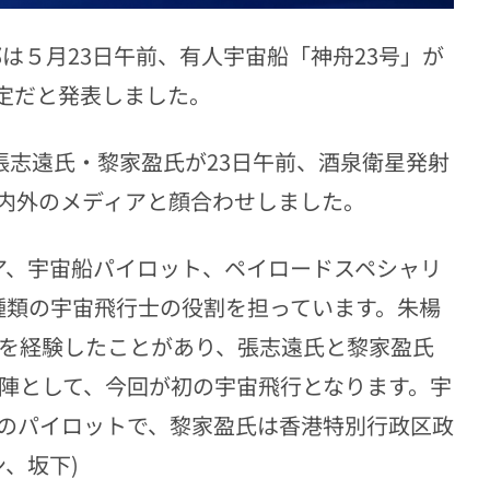
は５月23日午前、有人宇宙船「神舟23号」が
予定だと発表しました。
張志遠氏・黎家盈氏が23日午前、酒泉衛星発射
内外のメディアと顔合わせしました。
ア、宇宙船パイロット、ペイロードスペシャリ
種類の宇宙飛行士の役割を担っています。朱楊
ンを経験したことがあり、張志遠氏と黎家盈氏
4陣として、今回が初の宇宙飛行となります。宇
のパイロットで、黎家盈氏は香港特別行政区政
、坂下)