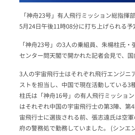
「神舟23号」有人飛行ミッション総指揮部
5月24日午後11時08分に打ち上げられる
「神舟23号」の3人の乗組員、朱楊柱氏・
センター問天閣で開かれた記者会見で、国
3人の宇宙飛行士はそれぞれ飛行エンジニ
ストを担当し、中国で現在活動している3
柱氏は「神舟16号」の有人飛行ミッショ
はそれぞれ中国の宇宙飛行士の第3陣、第
宙飛行士に選抜される前、張志遠氏は空軍
府の警務処で勤務していました。 (シンエン