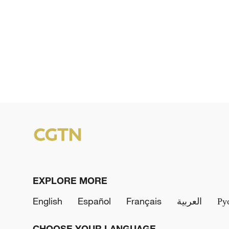
EXPLORE MORE
English
Español
Français
العربية
Ру
CHOOSE YOUR LANGUAGE