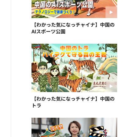
【わかった気になっチャイナ】中国の
AIスポーツ公園
【わかった気になっチャイナ】中国の
トラ