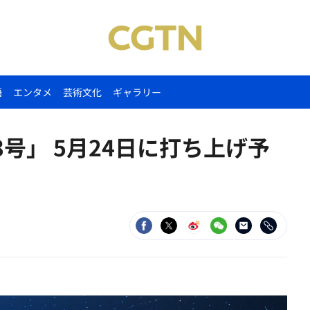
語
エンタメ
芸術文化
ギャラリー
号」 5月24日に打ち上げ予