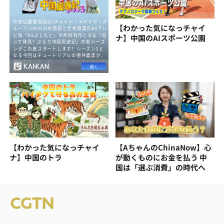
【わかった気になっチャイ
ナ】中国のAIスポーツ公園
【わかった気になっチャイ
【AちゃんのChinaNow】心
ナ】中国のトラ
が動くものにお金を払う 中
国は「選ぶ消費」の時代へ