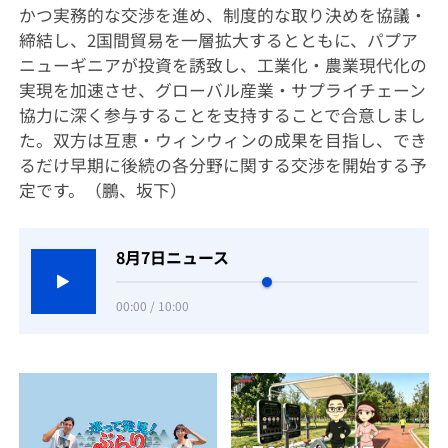
かつ実務的な交渉を進め、制度的な取り決めを協議・
締結し、2国間貿易を一層拡大するとともに、パプア
ニューギニアが投資を誘致し、工業化・農業現代化の
実現を加速させ、グローバル産業・サプライチェーン
協力に深く参与することを支持することで合意しまし
た。双方は互恵・ウィンウィンの成果を目指し、でき
るだけ早期に後続の各分野に関する交渉を開始する予
定です。（鵬、坂下）
8月7日ニュース
00:00 / 10:00