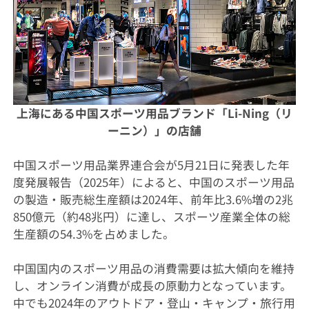
上海にある中国スポーツ用品ブランド「Li-Ning（リ
ーニン）」の店舗
中国スポーツ用品業界連合会が5月21日に発表した年
度発展報告（2025年）によると、中国のスポーツ用品
の製造・販売総生産額は2024年、前年比3.6%増の2兆
850億元（約48兆円）に達し、スポーツ産業全体の総
生産額の54.3%を占めました。
中国国内のスポーツ用品の消費需要は拡大傾向を維持
し、オンライン消費が成長の原動力となっています。
中でも2024年のアウトドア・登山・キャンプ・旅行用