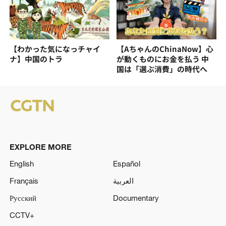
【わかった気になっチャイ
【AちゃんのChinaNow】心
ナ】中国のトラ
が動くものにお金を払う 中
国は「選ぶ消費」の時代へ
EXPLORE MORE
English
Español
Français
العربية
Русский
Documentary
CCTV+