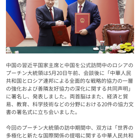
中国の習近平国家主席と中国を公式訪問中のロシアの
プーチン大統領は5月20日午前、会談後に「中華人民
共和国とロシア連邦による全面的な戦略的協力の一層
の強化および善隣友好協力の深化に関する共同声明」
に署名し、発表しました。両首脳はまた、経済と貿
易、教育、科学技術などの分野における20件の協力文
書の署名式に立ち会いました。
今回のプーチン大統領の訪中期間中、双方は「世界の
多極化と新たな国際関係の提唱に関する中華人民共和