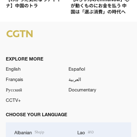
ナ】中国のトラ
が動くものにお金を払う 中
国は「選ぶ消費」の時代へ
EXPLORE MORE
English
Español
Français
العربية
Русский
Documentary
CCTV+
CHOOSE YOUR LANGUAGE
Shqip
ລາວ
Albanian
Lao