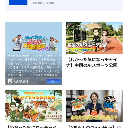
00:00 / 10:00
【わかった気になっチャイ
ナ】中国のAIスポーツ公園
【わかった気になっチャイ
【AちゃんのChinaNow】心