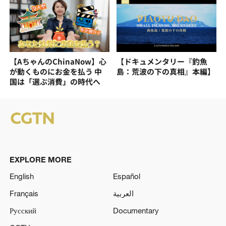
【AちゃんのChinaNow】心
【ドキュメンタリー『釣魚
が動くものにお金を払う 中
島：荒波の下の真相』本編】
国は「選ぶ消費」の時代へ
EXPLORE MORE
English
Español
Français
العربية
Русский
Documentary