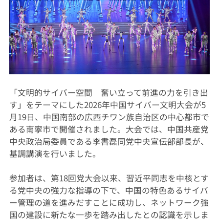
「文明的サイバー空間 奮い立って前進の力を引き出
す」をテーマにした2026年中国サイバー文明大会が5
月19日、中国南部の広西チワン族自治区の中心都市で
ある南寧市で開催されました。大会では、中国共産党
中央政治局委員である李書磊同党中央宣伝部部長が、
基調講演を行いました。
参加者は、第18回党大会以来、習近平同志を中核とす
る党中央の強力な指導の下で、中国の特色あるサイバ
ー管理の道を進みだすことに成功し、ネットワーク強
国の建設に新たな一歩を踏み出したとの認識を示しま