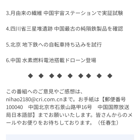
3.月由来の繊維 中国宇宙ステーションで実証試験
4.四川省三星堆遺跡 中国最古の純隕鉄製品を確認
5.北京 地下鉄への自転車持ち込みを試行
6.中国 水素燃料電池搭載ドローン登場
◆ ◆ ◆ ◆ ◆ ◆ ◆ ◆ ◆
この番組へのご意見やご感想は、
nihao2180@cri.com.cnまで。お手紙は【郵便番号
100040 中国北京市石景山路甲16号 中国国際放送
局日本語部】までお願いいたします。皆さんからのメ
ールやお便りをお待ちしております。（任春生）