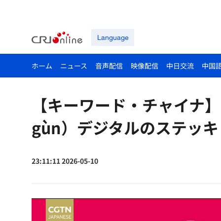
Language
ホーム
ニュース
音声配信
映像配信
中日交流
中国
【キーワード・チャイナ】电子拐
gùn）デジタルのステッキ
23:11:11 2026-05-10