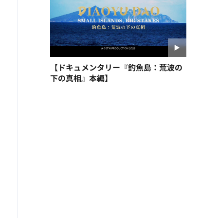
【ドキュメンタリー『釣魚島：荒波の
下の真相』本編】