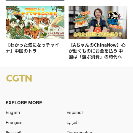
【わかった気になっチャイ
【AちゃんのChinaNow】心
ナ】中国のトラ
が動くものにお金を払う 中
国は「選ぶ消費」の時代へ
EXPLORE MORE
English
Español
Français
العربية
Русский
Documentary