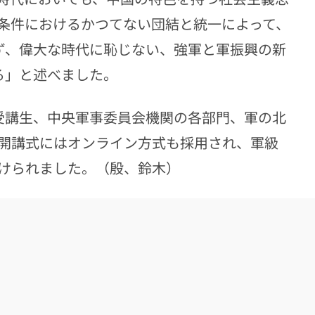
条件におけるかつてない団結と統一によって、
じず、偉大な時代に恥じない、強軍と軍振興の新
る」と述べました。
受講生、中央軍事委員会機関の各部門、軍の北
開講式にはオンライン方式も採用され、軍級
けられました。（殷、鈴木）