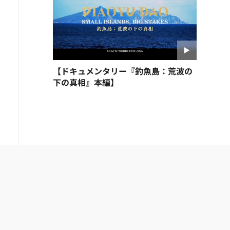
【ドキュメンタリー『釣魚島：荒波の
下の真相』本編】