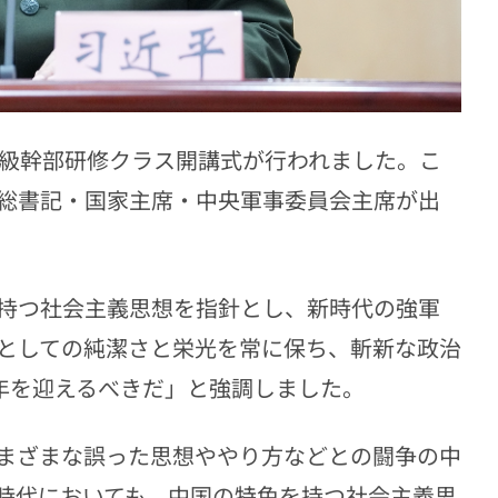
高級幹部研修クラス開講式が行われました。こ
総書記・国家主席・中央軍事委員会主席が出
持つ社会主義思想を指針とし、新時代の強軍
としての純潔さと栄光を常に保ち、斬新な政治
周年を迎えるべきだ」と強調しました。
まざまな誤った思想ややり方などとの闘争の中
時代においても、中国の特色を持つ社会主義思