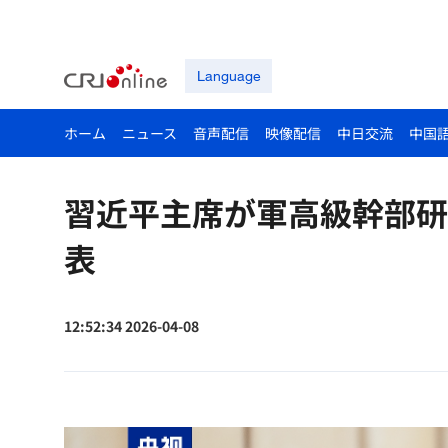
Language
ホーム
ニュース
音声配信
映像配信
中日交流
中国
習近平主席が軍高級幹部研
表
12:52:34 2026-04-08