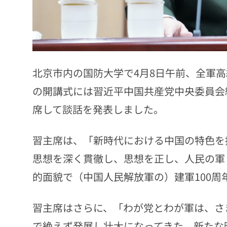
北京市内の国防大学で4月8日午前、全軍
の開講式には習近平中国共産党中央委員会
席して談話を発表しました。
習主席は、「新時代における中国の特色を
思想を深く貫徹し、思想を正し、人民の軍
的面貌で（中国人民解放軍の）建軍100
習主席はさらに、「わが党とわが軍は、さ
で絶えず発展し壮大になってきた。新たな