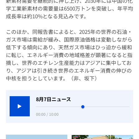
新素材需要を継続的に押し上げ、2030年には中国の化
学工業新素材の需要量は6500万トンを突破し、年平均
成長率は約10%となる見込みです。
このほか、同報告書によると、2025年の世界の石油・
ガス市場は需給が緩み、国際原油価格は変動しながら
低下する傾向にあり、天然ガス市場はひっ迫から緩和
に転じ、エネルギー消費の地域格差が顕著になると指
摘し、世界のエチレン生産能力はアジアに集中してお
り、アジアは引き続き世界のエネルギー消費の伸びの
中核を担うとしています。（非、坂下）
8月7日ニュース
00:00 / 10:00