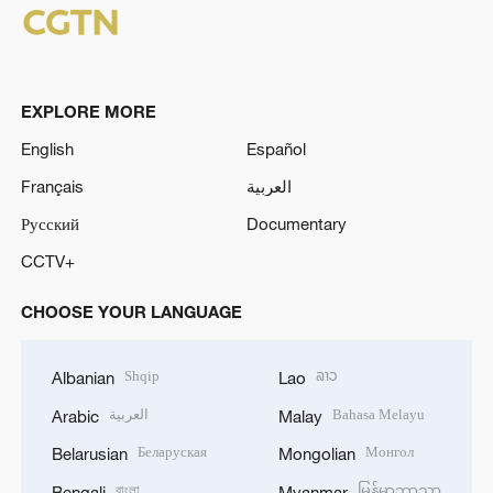
EXPLORE MORE
English
Español
Français
العربية
Русский
Documentary
CCTV+
CHOOSE YOUR LANGUAGE
Shqip
ລາວ
Albanian
Lao
العربية
Bahasa Melayu
Arabic
Malay
Беларуская
Монгол
Belarusian
Mongolian
বাংলা
မြန်မာဘာသာ
Bengali
Myanmar