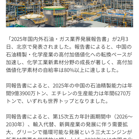
「2025年国内外石油・ガス業界発展報告書」が2月3
日、北京で発表されました。報告書によると、中国の
石油精製・化学産業の高付加価値化への転換ペースが
加速し、化学工業新素材分野の成長が著しく、高付加
価値化学素材の自給率は80%以上に達しました。
同報告書によると、2025年の中国の石油精製能力は年
間9億3900万トン、エチレンの生産能力は年間6270万
トンで、いずれも世界トップとなりました。
同報告書によると、第15次五カ年計画期間中（2026～
2030年）、輸入代替、新興産業の発展に伴う需要拡
大、グリーンで循環可能な発展という三大エンジンが