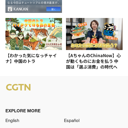
【わかった気になっチャイ
【AちゃんのChinaNow】心
ナ】中国のトラ
が動くものにお金を払う 中
国は「選ぶ消費」の時代へ
EXPLORE MORE
English
Español