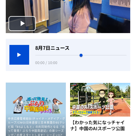
Play
Video
8月7日ニュース
00:00 / 10:00
【わかった気になっチャイ
ナ】中国のAIスポーツ公園