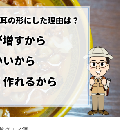
旅グルメ編。