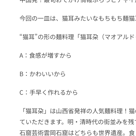
今回の一皿は、猫耳みたいなもちもち麺猫
“猫耳”の形の麺料理「猫耳朶（マオアル
A：食感が増すから
B：かわいいから
C：手早く作れるから
「猫耳朶」は山西省発祥の人気麺料理！猫
ていただきます。明・清時代の街並みを残
石窟芸術雲岡石窟はどちらも世界遺産。食