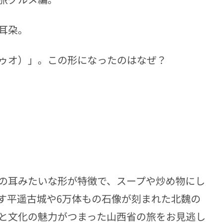
耳朶。
ドゥオ）」。この形になったのはなぜ？
の耳みたいな形が特徴で、スープや炒め物にし
す平遥古城や6万体もの石像が刻まれた北魏の
と文化の魅力がつまった山西省の旅をお見逃し