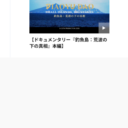
【ドキュメンタリー『釣魚島：荒波の
下の真相』本編】