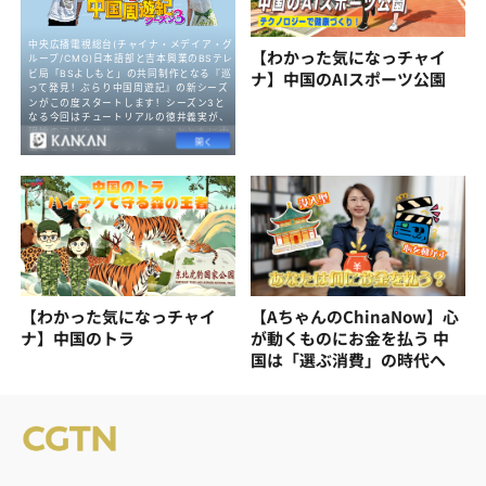
【わかった気になっチャイ
ナ】中国のAIスポーツ公園
【わかった気になっチャイ
【AちゃんのChinaNow】心
ナ】中国のトラ
が動くものにお金を払う 中
国は「選ぶ消費」の時代へ